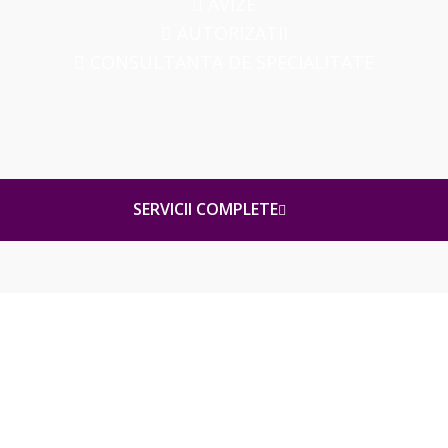
AVIZE
AUTORIZATII
CONSULTANTA DE SPECIALITATE
SERVICII COMPLETE