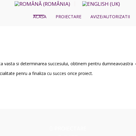
ACASA
PROIECTARE
AVIZE/AUTORIZATII
enta vasta si determinarea succesului, obtinem pentru dumneavoastra o
alitate penru a finaliza cu succes orice proiect.
PROIECTARE