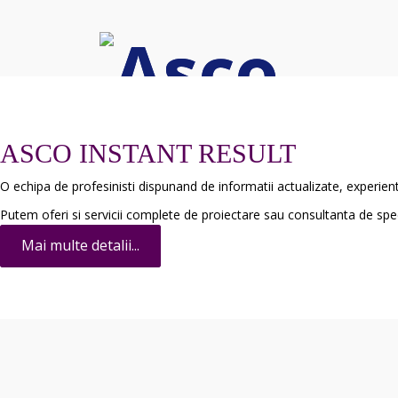
ASCO INSTANT RESULT
O echipa de profesinisti dispunand de informatii actualizate, experi
Putem oferi si servicii complete de proiectare sau consultanta de speci
Mai multe detalii...